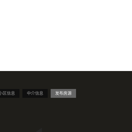
小区信息
中介信息
发布房源