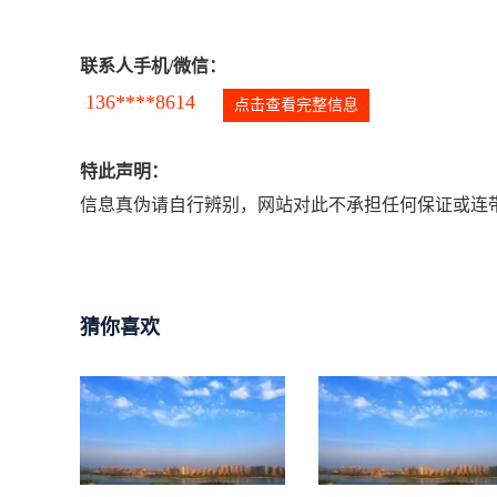
联系人手机/微信：
136****8614
点击查看完整信息
特此声明：
信息真伪请自行辨别，网站对此不承担任何保证或连带
猜你喜欢