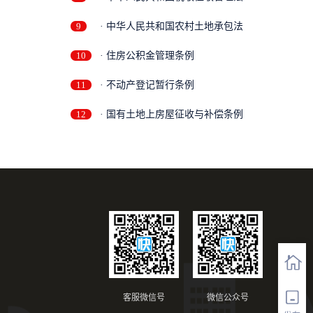
9
· 中华人民共和国农村土地承包法
10
· 住房公积金管理条例
11
· 不动产登记暂行条例
12
· 国有土地上房屋征收与补偿条例
客服微信号
微信公众号