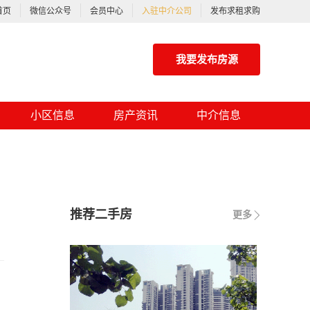
首页
微信公众号
会员中心
入驻中介公司
发布求租求购
我要发布房源
小区信息
房产资讯
中介信息
推荐二手房
更多