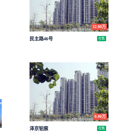
32.00万
民主路46号
在售
0.00万
泽京铂宸
在售