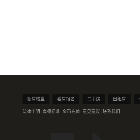
新房楼盘
看房报名
二手房
出租房
法律申明
套餐标准
金币充值
意见建议
联系我们