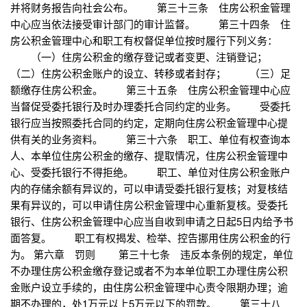
并将财务报告向社会公布。 第三十三条 住房公积金管理
中心应当依法接受审计部门的审计监督。 第三十四条 住
房公积金管理中心和职工有权督促单位按时履行下列义务：
（一）住房公积金的缴存登记或者变更、注销登记；
（二）住房公积金账户的设立、转移或者封存； （三）足
额缴存住房公积金。 第三十五条 住房公积金管理中心应
当督促受委托银行及时办理委托合同约定的业务。 受委托
银行应当按照委托合同的约定，定期向住房公积金管理中心提
供有关的业务资料。 第三十六条 职工、单位有权查询本
人、本单位住房公积金的缴存、提取情况，住房公积金管理中
心、受委托银行不得拒绝。 职工、单位对住房公积金账户
内的存储余额有异议的，可以申请受委托银行复核；对复核结
果有异议的，可以申请住房公积金管理中心重新复核。受委托
银行、住房公积金管理中心应当自收到申请之日起5日内给予书
面答复。 职工有权揭发、检举、控告挪用住房公积金的行
为。 第六章 罚则 第三十七条 违反本条例的规定，单位
不办理住房公积金缴存登记或者不为本单位职工办理住房公积
金账户设立手续的，由住房公积金管理中心责令限期办理；逾
期不办理的，处1万元以上5万元以下的罚款。 第三十八