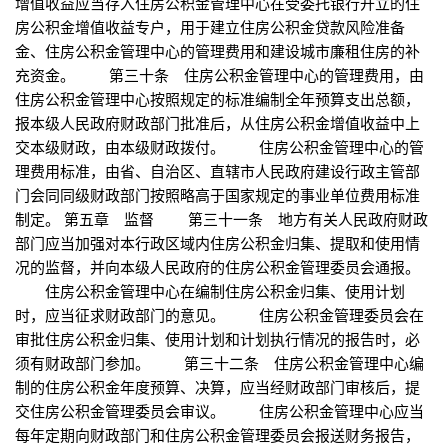
增值收益应当存入住房公积金管理中心在受委托银行开立的住
房公积金增值收益专户，用于建立住房公积金贷款风险准备
金、住房公积金管理中心的管理费用和建设城市廉租住房的补
充资金。 第三十条 住房公积金管理中心的管理费用，由
住房公积金管理中心按照规定的标准编制全年预算支出总额，
报本级人民政府财政部门批准后，从住房公积金增值收益中上
交本级财政，由本级财政拨付。 住房公积金管理中心的管
理费用标准，由省、自治区、直辖市人民政府建设行政主管部
门会同同级财政部门按照略高于国家规定的事业单位费用标准
制定。 第五章 监督 第三十一条 地方有关人民政府财政
部门应当加强对本行政区域内住房公积金归集、提取和使用情
况的监督，并向本级人民政府的住房公积金管理委员会通报。
住房公积金管理中心在编制住房公积金归集、使用计划
时，应当征求财政部门的意见。 住房公积金管理委员会在
审批住房公积金归集、使用计划和计划执行情况的报告时，必
须有财政部门参加。 第三十二条 住房公积金管理中心编
制的住房公积金年度预算、决算，应当经财政部门审核后，提
交住房公积金管理委员会审议。 住房公积金管理中心应当
每年定期向财政部门和住房公积金管理委员会报送财务报告，