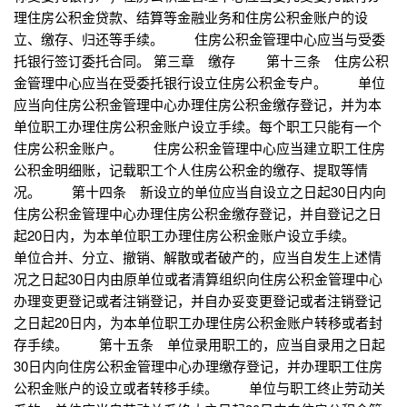
理住房公积金贷款、结算等金融业务和住房公积金账户的设
立、缴存、归还等手续。 住房公积金管理中心应当与受委
托银行签订委托合同。 第三章 缴存 第十三条 住房公积
金管理中心应当在受委托银行设立住房公积金专户。 单位
应当向住房公积金管理中心办理住房公积金缴存登记，并为本
单位职工办理住房公积金账户设立手续。每个职工只能有一个
住房公积金账户。 住房公积金管理中心应当建立职工住房
公积金明细账，记载职工个人住房公积金的缴存、提取等情
况。 第十四条 新设立的单位应当自设立之日起30日内向
住房公积金管理中心办理住房公积金缴存登记，并自登记之日
起20日内，为本单位职工办理住房公积金账户设立手续。
单位合并、分立、撤销、解散或者破产的，应当自发生上述情
况之日起30日内由原单位或者清算组织向住房公积金管理中心
办理变更登记或者注销登记，并自办妥变更登记或者注销登记
之日起20日内，为本单位职工办理住房公积金账户转移或者封
存手续。 第十五条 单位录用职工的，应当自录用之日起
30日内向住房公积金管理中心办理缴存登记，并办理职工住房
公积金账户的设立或者转移手续。 单位与职工终止劳动关