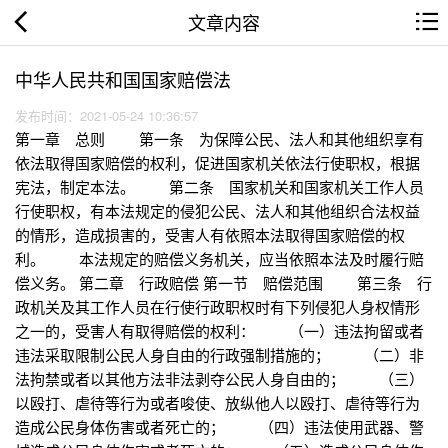
文章内容
中华人民共和国国家赔偿法
发布时间：2021-05-24 10:36:57
第一章 总则 第一条 为保障公民、法人和其他组织享有
依法取得国家赔偿的权利，促进国家机关依法行使职权，根据
宪法，制定本法。 第二条 国家机关和国家机关工作人员
行使职权，有本法规定的侵犯公民、法人和其他组织合法权益
的情形，造成损害的，受害人有依照本法取得国家赔偿的权
利。 本法规定的赔偿义务机关，应当依照本法及时履行赔
偿义务。 第二章 行政赔偿 第一节 赔偿范围 第三条 行
政机关及其工作人员在行使行政职权时有下列侵犯人身权情形
之一的，受害人有取得赔偿的权利： （一）违法拘留或者
违法采取限制公民人身自由的行政强制措施的； （二）非
法拘禁或者以其他方法非法剥夺公民人身自由的； （三）
以殴打、虐待等行为或者唆使、放纵他人以殴打、虐待等行为
造成公民身体伤害或者死亡的； （四）违法使用武器、警