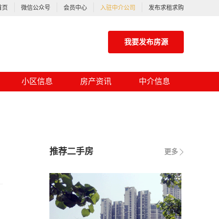
首页
微信公众号
会员中心
入驻中介公司
发布求租求购
我要发布房源
小区信息
房产资讯
中介信息
推荐二手房
更多