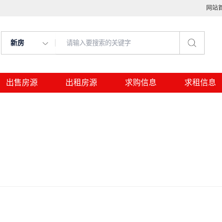
网站
新房
出售房源
出租房源
求购信息
求租信息