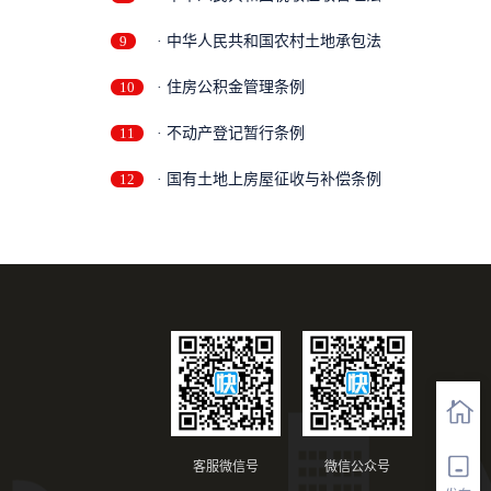
9
· 中华人民共和国农村土地承包法
10
· 住房公积金管理条例
11
· 不动产登记暂行条例
12
· 国有土地上房屋征收与补偿条例
客服微信号
微信公众号