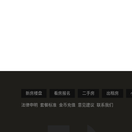
新房楼盘
看房报名
二手房
出租房
法律申明
套餐标准
金币充值
意见建议
联系我们