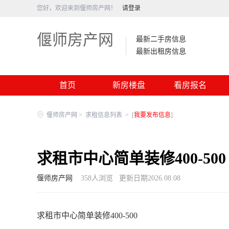
您好，欢迎来到偃师房产网！
请登录
偃师房产网
最新二手房信息
最新出租房信息
首页
新房楼盘
看房报名
偃师房产网
>
求租信息列表
>
[
我要发布信息
]
求租市中心简单装修400-500
偃师房产网
358
人浏览
更新日期2026.08.08
求租市中心简单装修400-500