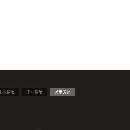
小区信息
中介信息
发布房源