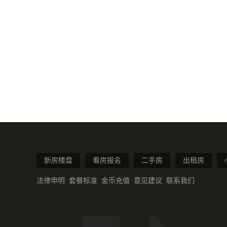
新房楼盘
看房报名
二手房
出租房
法律申明
套餐标准
金币充值
意见建议
联系我们