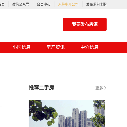
首页
微信公众号
会员中心
入驻中介公司
发布求租求购
我要发布房源
小区信息
房产资讯
中介信息
推荐二手房
更多