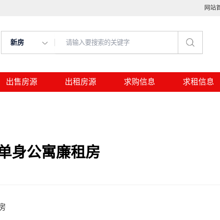
网站
新房
出售房源
出租房源
求购信息
求租信息
的单身公寓廉租房
房