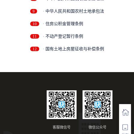
9
· 中华人民共和国农村土地承包法
10
· 住房公积金管理条例
11
· 不动产登记暂行条例
12
· 国有土地上房屋征收与补偿条例
客服微信号
微信公众号