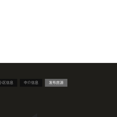
小区信息
中介信息
发布房源